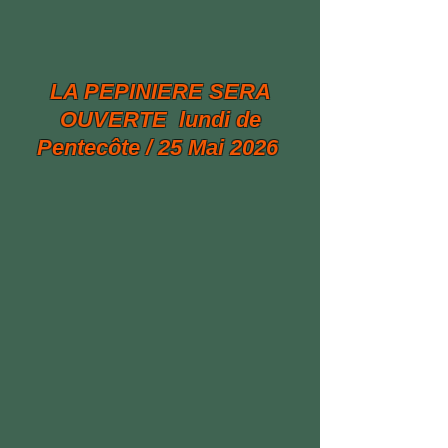
LA PEPINIERE SERA
OUVERTE lundi de
Pentecôte / 25 Mai 2026