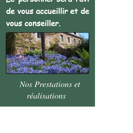
de vous accueillir et de
vous conseiller.
Nos Prestations et
réalisations
Notre service espaces
verts vous assistera dans
vos projets