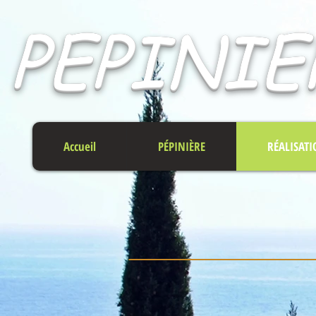
PEPINIE
Accueil
PÉPINIÈRE
RÉALISATI
R