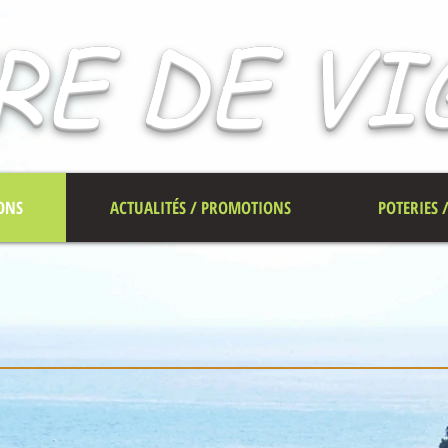
RE DE V
ONS
ACTUALITÉS / PROMOTIONS
POTERIES 
éalisations